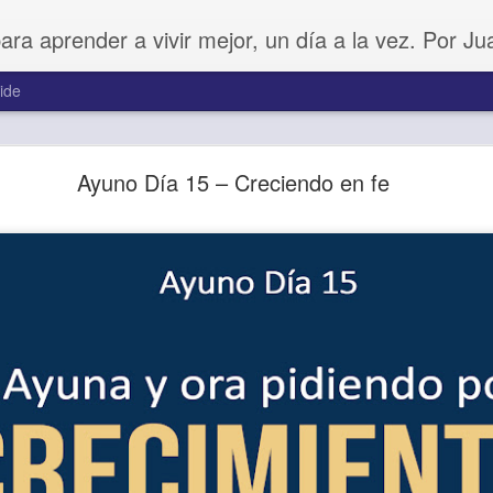
para aprender a vivir mejor, un día a la vez. Por J
ide
Amar sin fingimiento
Ayuno Día 15 – Creciendo en fe