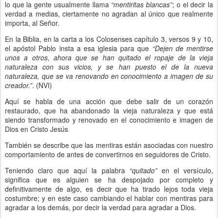
lo que la gente usualmente llama
“mentiritas blancas”
; o el decir la
verdad a medias, ciertamente no agradan al único que realmente
importa, al Señor.
En la Biblia, en la carta a los Colosenses capítulo 3, versos 9 y 10,
el apóstol Pablo insta a esa iglesia para que
“Dejen de mentirse
unos a otros, ahora que se han quitado el ropaje de la vieja
naturaleza con sus vicios, y se han puesto el de la nueva
naturaleza, que se va renovando en conocimiento a imagen de su
creador.”
. (NVI)
Aquí se habla de una acción que debe salir de un corazón
restaurado, que ha abandonado la vieja naturaleza y que está
siendo transformado y renovado en el conocimiento e imagen de
Dios en Cristo Jesús
También se describe que las mentiras están asociadas con nuestro
comportamiento de antes de convertirnos en seguidores de Cristo.
Teniendo claro que aquí la palabra
“quitado”
en el versículo,
significa que es alguien se ha despojado por completo y
definitivamente de algo, es decir que ha tirado lejos toda vieja
costumbre; y en este caso cambiando el hablar con mentiras para
agradar a los demás, por decir la verdad para agradar a Dios.