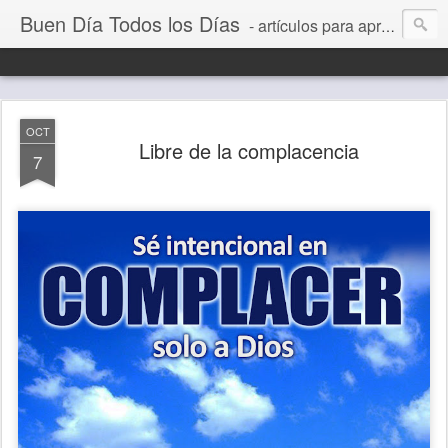
Buen Día Todos los Días
- artículos para aprender a vivir mejor, un día a la vez. Por Juan C Quintero
OCT
Libre de la complacencia
7