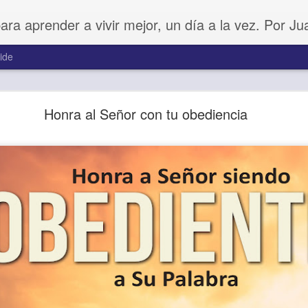
para aprender a vivir mejor, un día a la vez. Por J
ide
Buenos Samaritanos
Honra al Señor con tu obediencia