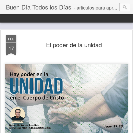
Buen Día Todos los Días
- artículos para aprender a vivir mejor, un día a la vez. Por Juan C Quintero
FEB
El poder de la unidad
17