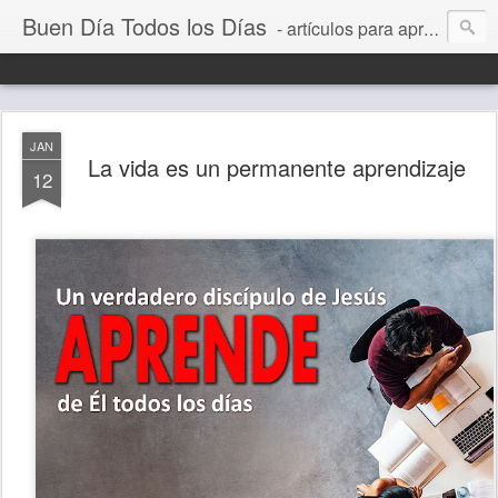
Buen Día Todos los Días
- artículos para aprender a vivir mejor, un día a la vez. Por Juan C Quintero
JAN
La vida es un permanente aprendizaje
12