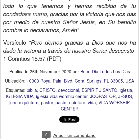
todo lo que tenemos y hemos recibido de tu
bondadosa mano, gracias por la victoria que nos das
por medio de nuestro Señor Jesús, en Su bendito
nombre lo declaramos, Amén”
Versículo
“Pero demos gracias a Dios que nos ha
dado la victoria a través de nuestro Señor Jesucristo”
1 Corintios 15:57 (PDT)
Publicado
26th November 2020
por
Buen Dia Todos Los Dias
Ubicación:
10303 Royal Palm Blvd, Coral Springs, FL 33065, USA
Etiquetas:
biblia
CRISTO
devocional
ESPÍRITU SANTO
iglesia
IGLESIA VIDA
iglesia vida worship center
JCQPASTOR
JESÚS
juan c quintero
pastor
pastor quintero
vida
VIDA WORSHIP
CENTER
0
Añadir un comentario