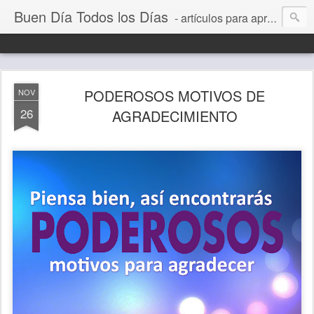
Buen Día Todos los Días
- artículos para aprender a vivir mejor, un día a la vez. Por Juan C Quintero
PODEROSOS MOTIVOS DE
NOV
26
AGRADECIMIENTO