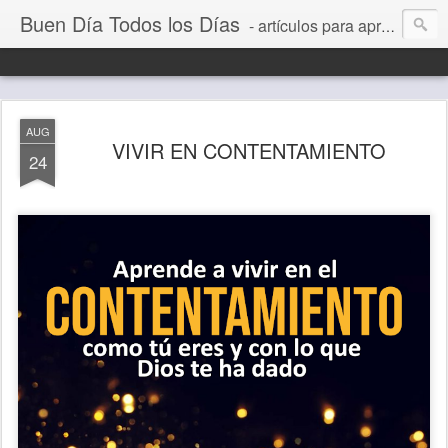
Buen Día Todos los Días
- artículos para aprender a vivir mejor, un día a la vez. Por Juan C Quintero
AUG
VIVIR EN CONTENTAMIENTO
24