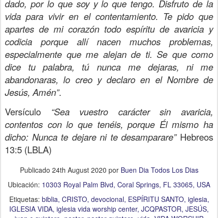
dado, por lo que soy y lo que tengo. Disfruto de la
vida para vivir en el contentamiento. Te pido que
apartes de mi corazón todo espíritu de avaricia y
codicia porque allí nacen muchos problemas,
especialmente que me alejan de ti. Se que como
dice tu palabra, tú nunca me dejaras, ni me
abandonaras, lo creo y declaro en el Nombre de
Jesús, Amén”
.
Versículo
“Sea vuestro carácter sin avaricia,
contentos con lo que tenéis, porque Él mismo ha
dicho: Nunca te dejare ni te desamparare”
Hebreos
13:5 (LBLA)
Publicado
24th August 2020
por
Buen Dia Todos Los Dias
Ubicación:
10303 Royal Palm Blvd, Coral Springs, FL 33065, USA
Etiquetas:
biblia
CRISTO
devocional
ESPÍRITU SANTO
iglesia
IGLESIA VIDA
iglesia vida worship center
JCQPASTOR
JESÚS