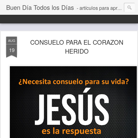
Buen Día Todos los Días
- artículos para aprender a vivir mejor, un día a la vez. Por Juan C Quintero
CONSUELO PARA EL CORAZON
AUG
19
HERIDO