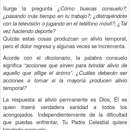
Surge la pregunta
¿Cómo buscas consuelo?;
¿pasando más tiempo en tu trabajo?; ¿distrayéndote
con la televisión o jugando en el teléfono móvil?; ¿Tal
vez haciendo deporte?
Quizás estas cosas produzcan un alivio temporal,
pero el dolor regresa y algunas veces se incrementa.
Acorde con el diccionario, la palabra consuelo
significa
“acciones que sirven para brindar alivio de
aquello que aflige el ánimo”
.
¿Cuáles deberán ser
acciones a tomar si la mayoría producen alivio
temporal?
La respuesta al alivio permanente es Dios, Él es
quien traerá verdadera sanidad a todos los
acongojados. Independientemente de la dificultad
que puedas enfrentar, Tu Padre Celestial quiere
brindarle consuelo.