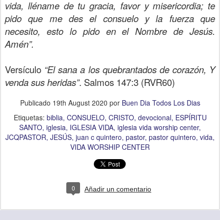
vida, lléname de tu gracia, favor y misericordia; te
pido que me des el consuelo y la fuerza que
necesito, esto lo pido en el Nombre de Jesús.
Amén”.
Versículo
“El sana a los quebrantados de corazón, Y
venda sus heridas”
. Salmos 147:3 (RVR60)
Publicado
19th August 2020
por
Buen Dia Todos Los Dias
Etiquetas:
biblia
CONSUELO
CRISTO
devocional
ESPÍRITU
SANTO
iglesia
IGLESIA VIDA
iglesia vida worship center
JCQPASTOR
JESÚS
juan c quintero
pastor
pastor quintero
vida
VIDA WORSHIP CENTER
0
Añadir un comentario