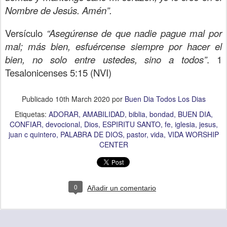
Nombre de Jesús. Amén”.
Versículo
“Asegúrense de que nadie pague mal por
mal; más bien, esfuércense siempre por hacer el
bien, no solo entre ustedes, sino a todos”
. 1
Tesalonicenses 5:15 (NVI)
Publicado
10th March 2020
por
Buen Dia Todos Los Dias
Etiquetas:
ADORAR
AMABILIDAD
biblia
bondad
BUEN DIA
CONFIAR
devocional
Dios
ESPIRITU SANTO
fe
iglesia
jesus
juan c quintero
PALABRA DE DIOS
pastor
vida
VIDA WORSHIP
CENTER
0
Añadir un comentario