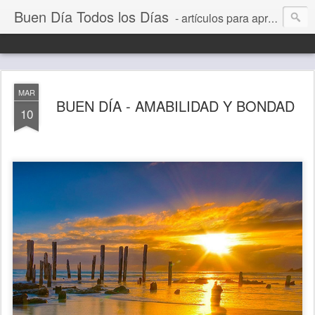
Buen Día Todos los Días
- artículos para aprender a vivir mejor, un día a la vez. Por Juan C Quintero
MAR
BUEN DÍA - AMABILIDAD Y BONDAD
10