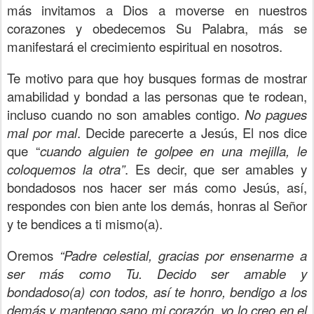
más invitamos a Dios a moverse en nuestros
corazones y obedecemos Su Palabra, más se
manifestará el crecimiento espiritual en nosotros.
Te motivo para que hoy busques formas de mostrar
amabilidad y bondad a las personas que te rodean,
incluso cuando no son amables contigo.
No pagues
mal por mal
. Decide parecerte a Jesús, El nos dice
que “
cuando alguien te golpee en una mejilla, le
coloquemos la otra”
. Es decir, que ser amables y
bondadosos nos hacer ser más como Jesús, así,
respondes con bien ante los demás, honras al Señor
y te bendices a ti mismo(a).
Oremos
“Padre celestial, gracias por ensenarme a
ser más como Tu. Decido ser amable y
bondadoso(a) con todos, así te honro, bendigo a los
demás y mantengo sano mi corazón, yo lo creo en el