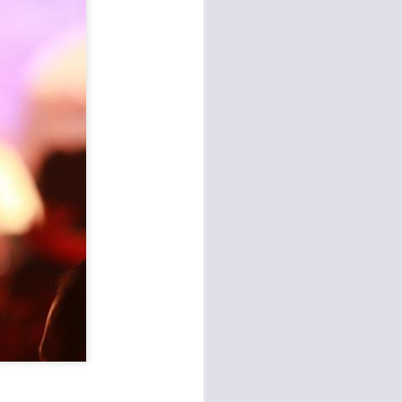
sen cada vez más
as y cada vez
, lo que contribuye
os seres humanos.
con un diálogo que