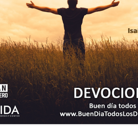
ida es una carrera continua de actividades perfectamen
a de logros esperados, la mayoría de ellos relacionados 
s e incluso los logros en el cuidado del cuerpo en el gi
o que cada vez se tiene la sensación de que el tie
ue no alcanza para compartir tiempo con los seres a