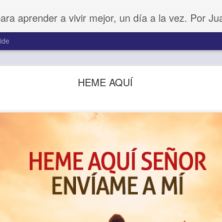
para aprender a vivir mejor, un día a la vez. Por J
ide
Amar sin fingimiento
HEME AQUÍ