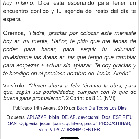
hoy mismo
, Dios esta esperando para tener un
encuentro contigo y tu agenda del resto del día te
espera.
Oremos,
“Padre, gracias por colocar este mensaje
hoy en mi mente, Señor, te pido que me llenes de
poder para hacer, para seguir tu voluntad,
muéstrame las áreas en las que tengo que cambiar
para empezar a actuar sin aplazar. Te doy gracias y
te bendigo en el precioso nombre de Jesús. Amén”.
Versículo,
“Lleven ahora a feliz término la obra, para
que, según sus posibilidades, cumplan con lo que de
buena gana propusieron”
. 2 Corintios 8:11 (NVI)
Publicado
14th August 2019
por
Buen Dia Todos Los Dias
Etiquetas:
APLAZAR
biblia
DEJAR
devocional
Dios
ESPIRITU
SANTO
iglesia
jesus
juan c quintero
pastor
PROCASTINAR
vida
VIDA WORSHIP CENTER