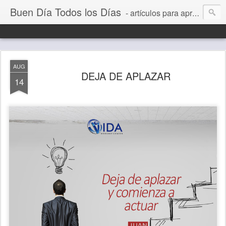
Buen Día Todos los Días
- artículos para aprender a vivir mejor, un día a la vez. Por Juan C Quintero
AUG
DEJA DE APLAZAR
14