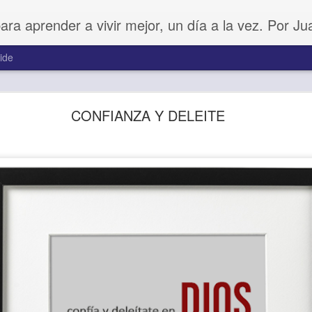
para aprender a vivir mejor, un día a la vez. Por J
ide
Buenos Samaritanos
CONFIANZA Y DELEITE