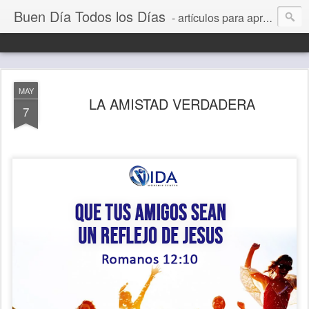
Buen Día Todos los Días
- artículos para aprender a vivir mejor, un día a la vez. Por Juan C Quintero
MAY
LA AMISTAD VERDADERA
7