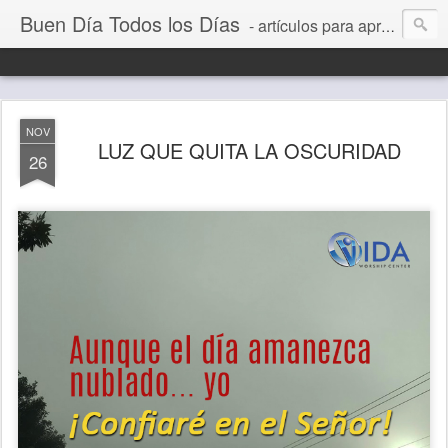
Buen Día Todos los Días
- artículos para aprender a vivir mejor, un día a la vez. Por Juan C Quintero
NOV
LUZ QUE QUITA LA OSCURIDAD
26