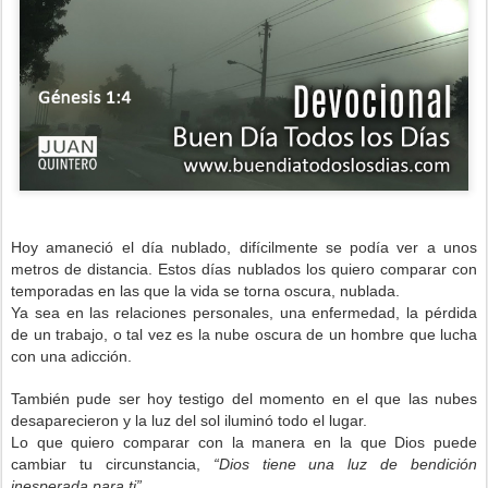
Hoy amaneció el día nublado, difícilmente se podía ver a unos
metros de distancia. Estos días nublados los quiero comparar con
temporadas en las que la vida se
torna 
oscura, 
nublad
a.
Ya sea en las relaciones
 personales, una enfermedad, la pérdida 
de un trabajo, o tal vez 
es la 
nube oscura
 de un hombre que luch
a
con una adicción
.
También pude ser hoy testigo del momento en el que las nubes
desaparecieron y la luz del sol iluminó todo el lugar.
Lo que quiero comparar con la manera en la que Dios puede
cambiar tu circunstancia,
“Dios tiene una luz de bendición
inesperada para ti”.