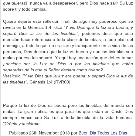
que quieras)
, nunca va a desaparecer, pero Dios hace salir Su Luz
sobre ti y todo cambia.
Quiero dejarte esta reflexión final, de algo muy poderoso que se
revela en la Génesis 1:4, dice
“Y vio Dios que la luz era buena; y
separó Dios la luz de las tinieblas”
; podemos decir que esta
mención hace referencia a toda clase de tinieblas, a todo plan del
enemigo, a todo lo que no es claro y transparente en la vida de las
personas, Dios declara que la luz es buena y que las tinieblas son
malas por eso las separó. Y aquí hay una acción que debes tomar
¿decides por la Luz de Dios o por las tinieblas que están
separadas de lo que el Señor declara como bueno?
Versículo
“Y vio Dios que la luz era buena; y separó Dios la luz de
las tinieblas”.
Génesis 1:4 (RVR60)
Porque la luz de Dios es buena pero las tinieblas del mundo son
malas. La gran noticia es que para los que están en Cristo Dios
siempre vence con Su Luz a toda tiniebla de la vida humana.
“Créelo y decláralo”
Publicado
26th November 2018
por
Buen Dia Todos Los Dias