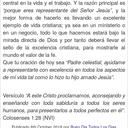
central en la vida y el trabajo. Y la razón principal es
“porque eres representante del Señor Jesús”
, y la
mejor forma de hacerlo es llevando un excelente
ejemplo de vida cristiana; ya sea en un ministerio o
en un negocio, todo lo que hacemos estará bajo la
mirada directa de Dios y por tanto deberá llevar el
sello de la excelencia cristiana, para mostrarle al
mundo el valor de la fe.
Que tu oración de hoy sea
“Padre celestial, ayúdame
a representarte con excelencia en todos los aspectos
de mi vida tal como lo hizo tu hijo amado Jesús”.
Versículo
“A este Cristo proclamamos, aconsejando y
enseñando con toda sabiduría a todos los seres
humanos, para presentarlos a todos perfectos en él”
.
Colosenses 1:28 (NVI)
Publicado
8th October 2018
por
Buen Dia Todos Los Dias