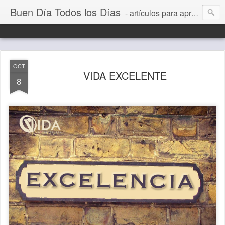
Buen Día Todos los Días
- artículos para aprender a vivir mejor, un día a la vez. Por Juan C Quintero
OCT
VIDA EXCELENTE
8