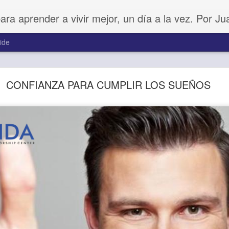
para aprender a vivir mejor, un día a la vez. Por J
ide
Amar sin fingimiento
CONFIANZA PARA CUMPLIR LOS SUEÑOS