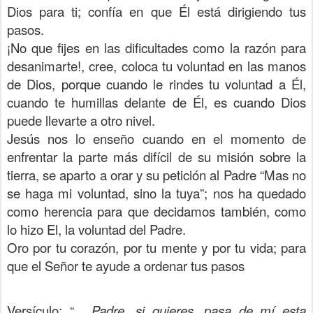
Dios para ti; confía en que Él está dirigiendo tus
pasos.
¡No que fijes en las dificultades como la razón para
desanimarte!, cree, coloca tu voluntad en las manos
de Dios, porque cuando le rindes tu voluntad a Él,
cuando te humillas delante de Él, es cuando Dios
puede llevarte a otro nivel.
Jesús nos lo enseño cuando en el momento de
enfrentar la parte más difícil de su misión sobre la
tierra, se aparto a orar y su petición al Padre “Mas no
se haga mi voluntad, sino la tuya”; nos ha quedado
como herencia para que decidamos también, como
lo hizo El, la voluntad del Padre.
Oro por tu corazón, por tu mente y por tu vida; para
que el Señor te ayude a ordenar tus pasos
Versículo: “...
Padre, si quieres, pasa de mí esta