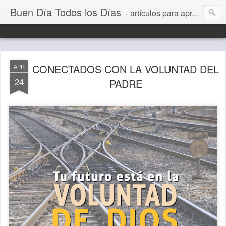
Buen Día Todos los Días
- artículos para aprender a vivir mejor, un día a la vez. Por Juan C Quintero
CONECTADOS CON LA VOLUNTAD DEL
APR
24
PADRE