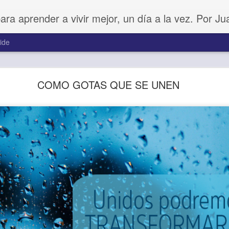
para aprender a vivir mejor, un día a la vez. Por J
ide
Amar sin fingimiento
COMO GOTAS QUE SE UNEN