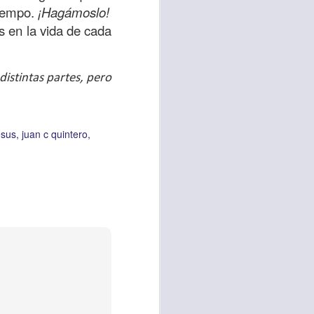
es una decisión de
tiempo.
¡Hagámoslo!
s en la vida de cada
el corazón de los
ve el propósito de
istintas partes, pero
r unidos en familia
 importantes en tu
esus
juan c quintero
ios y de amar como
 nos das propósito;
es sin fingimiento,
s; lo declaro en el
no
”. Romanos 12:9