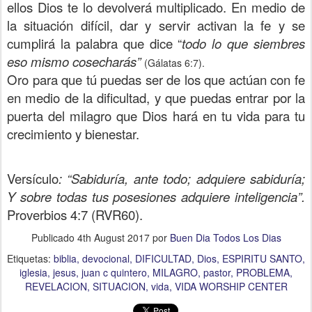
ellos Dios te lo devolverá multiplicado. En medio de
la situación difícil, dar y servir activan la fe y se
cumplirá la palabra que dice “
todo lo que siembres
eso mismo cosecharás”
(Gálatas 6:7).
Oro para que tú puedas ser de los que actúan con fe
en medio de la dificultad, y que puedas entrar por la
puerta del milagro que Dios hará en tu vida para tu
crecimiento y bienestar.
Versículo
: “Sabiduría, ante todo; adquiere sabiduría;
Y sobre todas tus posesiones adquiere inteligencia”.
Proverbios 4:7 (RVR60).
Publicado
4th August 2017
por
Buen Dia Todos Los Dias
Etiquetas:
biblia
devocional
DIFICULTAD
Dios
ESPIRITU SANTO
iglesia
jesus
juan c quintero
MILAGRO
pastor
PROBLEMA
REVELACION
SITUACION
vida
VIDA WORSHIP CENTER