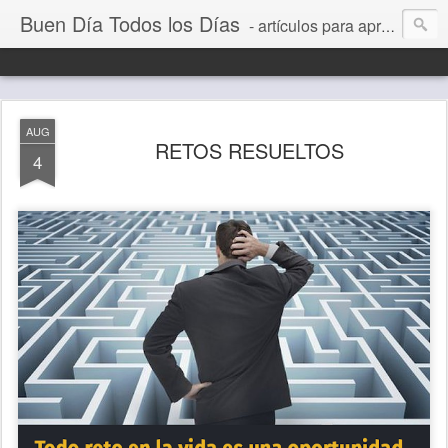
Buen Día Todos los Días
- artículos para aprender a vivir mejor, un día a la vez. Por Juan C Quintero
AUG
RETOS RESUELTOS
4