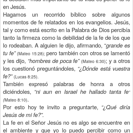
en Jesús.
Hagamos un recorrido bíblico sobre algunos
momentos de fe relatados en los evangelios. Jesús,
tal y como está escrito en la Palabra de Dios percibía
tanto la firmeza como la debilidad de la fe de los que
lo rodeaban. A alguien le dijo, afirmando, “
grande es
tu fe”
pero también con otros se lamentó
(Mateo 15:28);
y les dijo,
“hombres de poca fe”
; y a otros
(Mateo 6:30)
los cuestionó preguntándoles,
“¿Dónde está vuestra
fe?”
(Lucas 8:25).
También expresó palabras de honra a otros
diciéndoles,
“ni aun en Israel he hallado tanta fe
”
.
(
Mateo 8:10)
Por esto hoy te invito a preguntarte,
“¿Qué diría
Jesús de mi fe?”.
La fe en el Señor Jesús no es algo se encuentre en
el ambiente y que yo lo puedo percibir como un