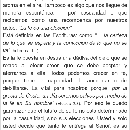
aroma en el aire. Tampoco es algo que nos llegue de
manera espontánea, ni por casualidad o que
recibamos como una recompensa por nuestros
actos.
"La fe es una elección"
Está definida en las Escrituras: como
“… la certeza
de lo que se espera y la convicción de lo que no se
ve”
(hebreos 11:1)
Es la fe puesta en Jesús una dádiva del cielo que se
recibe al elegir creer, que se debe aceptar y
aferrarnos a ella. Todos podemos crecer en fe,
porque tiene la capacidad de aumentar o de
debilitarse. Es vital para nosotros porque
“por la
gracia de Cristo, un día seremos salvos por medio de
la fe en Su nombre”
.
Por eso le puedo
(Efesios 2:8)
garantizar que el futuro de su fe no está determinado
por la casualidad, sino sus elecciones. Usted y solo
usted decide qué tanto le entrega al Señor, es su