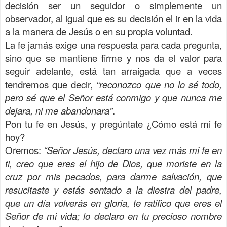
decisión ser un seguidor o simplemente un
observador, al igual que es su decisión el ir en la vida
a la manera de Jesús o en su propia voluntad.
La fe jamás exige una respuesta para cada pregunta,
sino que se mantiene firme y nos da el valor para
seguir adelante, está tan arraigada que a veces
tendremos que decir,
“reconozco que no lo sé todo,
pero sé que el Señor está conmigo y que nunca me
dejara, ni me abandonara”
.
Pon tu fe en Jesús, y pregúntate ¿Cómo está mi fe
hoy?
Oremos:
“Señor Jesús, declaro una vez más mi fe en
ti, creo que eres el hijo de Dios, que moriste en la
cruz por mis pecados, para darme salvación, que
resucitaste y estás sentado a la diestra del padre,
que un día volverás en gloria, te ratifico que eres el
Señor de mi vida; lo declaro en tu precioso nombre