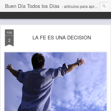
Buen Día Todos los Días
- artículos para aprender a vivir mejor, un día a la vez. Por Juan C Quintero
FEB
LA FE ES UNA DECISION
2