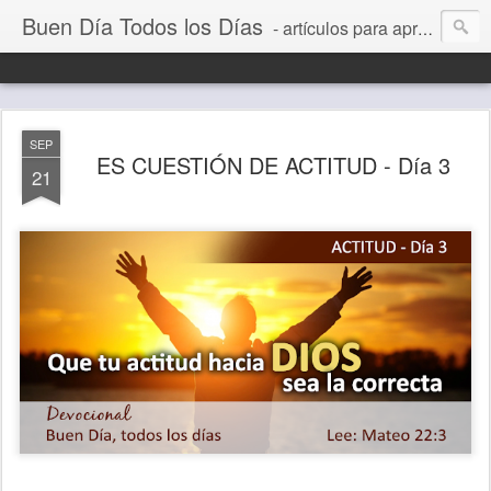
Buen Día Todos los Días
- artículos para aprender a vivir mejor, un día a la vez. Por Juan C Quintero
SEP
ES CUESTIÓN DE ACTITUD - Día 3
21