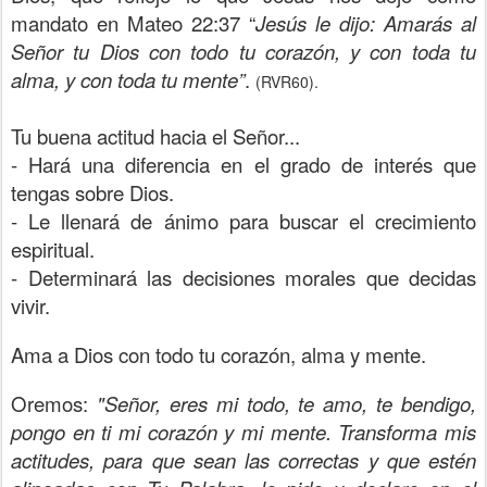
mandato en Mateo 22:37 “
Jesús le dijo: Amarás al
Señor tu Dios con todo tu corazón, y con toda tu
alma, y con toda tu mente”
.
(RVR60).
Tu buena actitud hacia el Señor...
- Hará una diferencia en el grado de interés que
tengas sobre Dios.
- Le llenará de ánimo para buscar el crecimiento
espiritual.
- Determinará las decisiones morales que decidas
vivir.
Ama a Dios con todo tu corazón, alma y mente.
Oremos:
"Señor, eres mi todo, te amo, te bendigo,
pongo en ti mi corazón y mi mente. Transforma mis
actitudes, para que sean las correctas y que estén