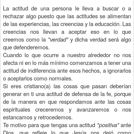
La actitud de una persona le lleva a buscar o a
rechazar algo puesto que las actitudes se alimentan
de las experiencias, las creencias y la educación. Las
creencias nos llevan a aceptar eso en lo que
creemos como la
"verdad"
y dicha verdad será algo
que defenderemos.
Cuando lo que ocurre a nuestro alrededor no nos
afecta ni en lo más mínimo comenzamos a tener una
actitud de indiferencia ante esos hechos, a ignorarlos
o aceptarlos como normales.
Si eres cristiano(a) las cosas que pasan deberían
generar en ti una actitud de defensa de la fe, porque
de la manera en que respondamos ante las cosas
espirituales creceremos y avanzaremos o nos
estancamos y retrocedemos.
Te motivo para que tengas una actitud
"positiva"
ante
Dios, que refleje lo que Jesús nos dejó como