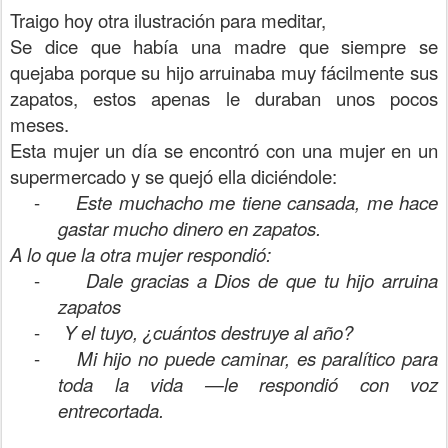
Traigo hoy otra ilustración para meditar,
Se dice que había una madre que siempre se
quejaba porque su hijo arruinaba muy fácilmente sus
zapatos, estos apenas le duraban unos pocos
meses.
Esta mujer un día se encontró con una mujer en un
supermercado y se quejó ella diciéndole:
-
Este muchacho me tiene cansada, me hace
gastar mucho dinero en zapatos.
A lo que la otra mujer respondió:
-
Dale gracias a Dios de que tu hijo arruina
zapatos
-
Y el tuyo, ¿cuántos destruye al año?
-
Mi hijo no puede caminar, es paralítico para
toda la vida —le respondió con voz
entrecortada.