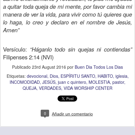
a quitar toda queja de mi mente, por favor cambia mi
manera de ver la vida, para vivir como tú quieres que
lo haga, lo creo y declaro en el nombre de Jesús,
Amen”
Versículo:
“Háganlo todo sin quejas ni contiendas”
Filipenses 2:14 (NVI)
Publicado
23rd August 2016
por
Buen Dia Todos Los Dias
Etiquetas:
devocional
Dios
ESPÍRITU SANTO
HABITO
iglesia
INCOMODIDAD
JESÚS
juan c quintero
MOLESTIA
pastor
QUEJA
VERDADES
VIDA WORSHIP CENTER
0
Añadir un comentario