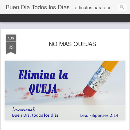
Buen Día Todos los Días
- artículos para aprender a vivir mejor, un día a la vez. Por Juan C Quintero
AUG
NO MAS QUEJAS
23