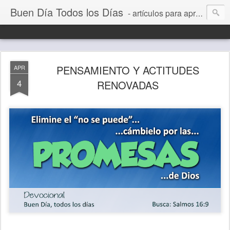
Buen Día Todos los Días
- artículos para aprender a vivir mejor, un día a la vez. Por Juan C Quintero
PENSAMIENTO Y ACTITUDES
APR
4
RENOVADAS