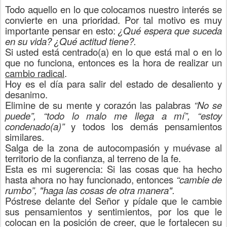
Todo aquello en lo que colocamos nuestro interés se
convierte en una prioridad. Por tal motivo es muy
importante pensar en esto:
¿Qué espera que suceda
en su vida? ¿Qué actitud tiene?.
Si usted está centrado(a) en lo que está mal o en lo
que no funciona, entonces es la hora de realizar un
cambio radical
.
Hoy es el día para salir del estado de desaliento y
desanimo.
Elimine de su mente y corazón las palabras
“No se
puede”, “todo lo malo me llega a mí”, “estoy
condenado(a)”
y todos los demás pensamientos
similares.
Salga de la zona de autocompasión y muévase al
territorio de la confianza, al terreno de la fe.
Esta es mi sugerencia: Si las cosas que ha hecho
hasta ahora no hay funcionado, entonces
“cambie de
rumbo”, "haga las cosas de otra manera".
Póstrese delante del Señor y pídale que le cambie
sus pensamientos y sentimientos, por los que le
colocan en la posición de creer, que le fortalecen su