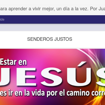
para aprender a vivir mejor, un día a la vez. Por J
ide
Amar sin fingimiento
SENDEROS JUSTOS