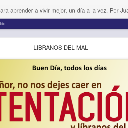
para aprender a vivir mejor, un día a la vez. Por J
ide
Amar sin fingimiento
LIBRANOS DEL MAL