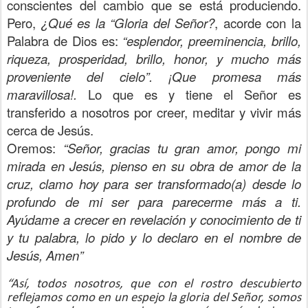
conscientes del cambio que se está produciendo.
Pero,
¿Qué es la “Gloria del Señor?
, acorde con la
Palabra de Dios es:
“esplendor, preeminencia, brillo,
riqueza, prosperidad, brillo, honor, y mucho más
proveniente del cielo”.
¡Que promesa más
maravillosa!.
Lo que es y tiene el Señor es
transferido a nosotros por creer, meditar y vivir más
cerca de Jesús.
Oremos:
“Señor, gracias tu gran amor, pongo mi
mirada en Jesús, pienso en su obra de amor de la
cruz, clamo hoy para ser transformado(a) desde lo
profundo de mi ser para parecerme más a ti.
Ayúdame a crecer en revelación y conocimiento de ti
y tu palabra, lo pido y lo declaro en el nombre de
Jesús, Amen”
“Así, todos nosotros, que con el rostro descubierto
reflejamos como en un espejo la gloria del Señor, somos