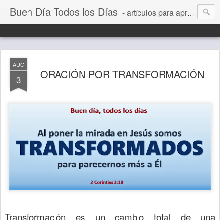
Buen Día Todos los Días
- artículos para aprender a vivir mejor, un día a la vez. Por Juan C Quintero
AUG
ORACIÓN POR TRANSFORMACIÓN
3
Transformación es un cambio total de una