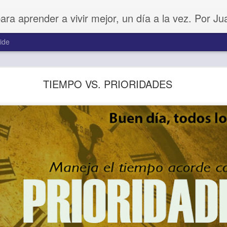
para aprender a vivir mejor, un día a la vez. Por J
ide
Buenos Samaritanos
TIEMPO VS. PRIORIDADES