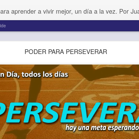
para aprender a vivir mejor, un día a la vez. Por J
ide
Buenos Samaritanos
PODER PARA PERSEVERAR