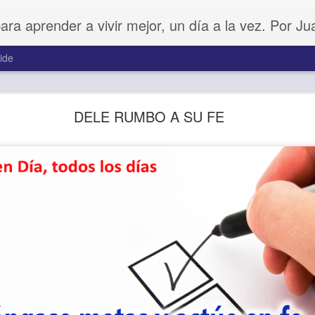
para aprender a vivir mejor, un día a la vez. Por J
ide
Amar sin fingimiento
DELE RUMBO A SU FE