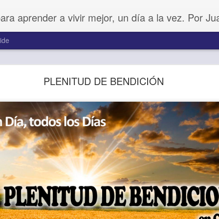
para aprender a vivir mejor, un día a la vez. Por J
ide
Buenos Samaritanos
PLENITUD DE BENDICIÓN