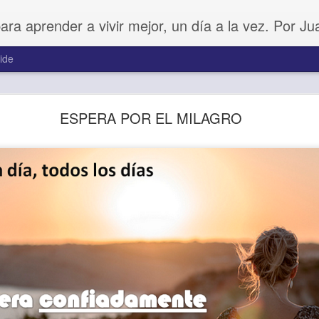
para aprender a vivir mejor, un día a la vez. Por J
ide
Amar sin fingimiento
ESPERA POR EL MILAGRO