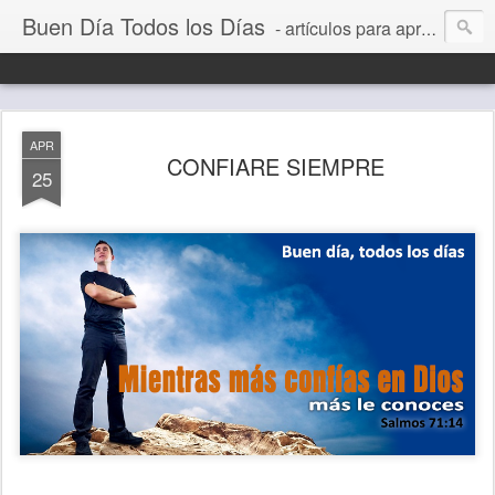
Buen Día Todos los Días
- artículos para aprender a vivir mejor, un día a la vez. Por Juan C Quintero
APR
CONFIARE SIEMPRE
25