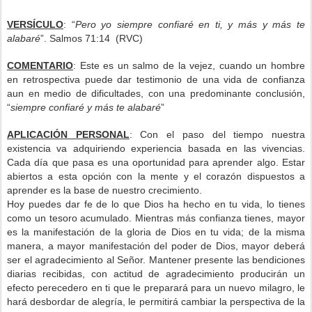
VERSÍCULO
: “
Pero yo siempre confiaré en ti, y más y más te
alabaré
”. Salmos 71:14 (RVC)
COMENTARIO
: Este es un salmo de la vejez, cuando un hombre
en retrospectiva puede dar testimonio de una vida de confianza
aun en medio de dificultades, con una predominante conclusión,
“
siempre confiaré y más te alabaré
”
APLICACIÓN PERSONAL
: Con el paso del tiempo nuestra
existencia va adquiriendo experiencia basada en las vivencias.
Cada día que pasa es una oportunidad para aprender algo. Estar
abiertos a esta opción con la mente y el corazón dispuestos a
aprender es la base de nuestro crecimiento.
Hoy puedes dar fe de lo que Dios ha hecho en tu vida, lo tienes
como un tesoro acumulado. Mientras más confianza tienes, mayor
es la manifestación de la gloria de Dios en tu vida; de la misma
manera, a mayor manifestación del poder de Dios, mayor deberá
ser el agradecimiento al Señor. Mantener presente las bendiciones
diarias recibidas, con actitud de agradecimiento producirán un
efecto perecedero en ti que le preparará para un nuevo milagro, le
hará desbordar de alegría, le permitirá cambiar la perspectiva de la