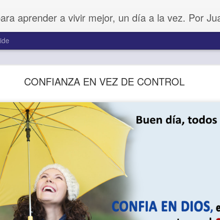
para aprender a vivir mejor, un día a la vez. Por J
ide
Ánimo y valor
CONFIANZA EN VEZ DE CONTROL