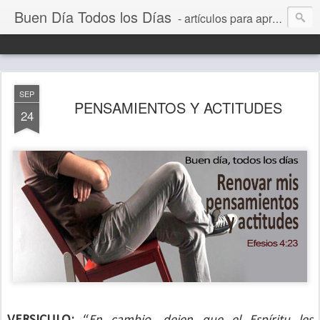
Buen Día Todos los Días
- artículos para aprender a vivir mejor, un día a la vez. Por Juan C Quintero
SEP
PENSAMIENTOS Y ACTITUDES
24