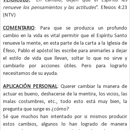
VERSICULO:
“
En cambio, dejen que el Espíritu les
renueve los pensamientos y las actitudes
”. Efesios 4:23
(NTV)
COMENTARIO
: Para que se produzca un profundo
cambio en la vida es vital permitir que el Espíritu Santo
renueve la mente, en esta parte de la carta a la Iglesia de
Éfeso, Pablo el apóstol les escribe para animarles a dejar
el estilo de vida que llevan, soltar lo que no sirve y
cambiarlo por acciones útiles. Pero para lograrlo
necesitamos de su ayuda.
APLICACIÓN PERSONAL
: Querer cambiar la manera de
actuar es bueno, deshacerse de la mentira, los vicios, las
malas costumbres, etc., todo esto está muy bien, la
pregunta que surge es
¿cómo
?
Sé que muchos han intentado por si mismos producir
estos cambios, algunos lo han logrado de manera